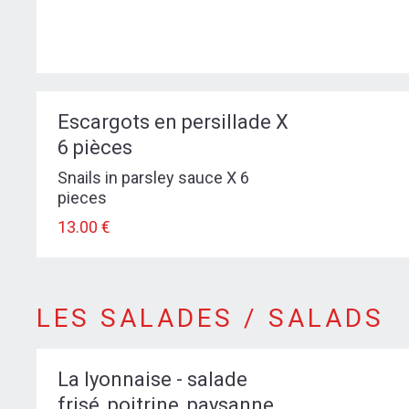
Escargots en persillade X
6 pièces
Snails in parsley sauce X 6
pieces
13.00 €
LES SALADES / SALADS
LES SALADES / SALADS
La lyonnaise - salade
frisé, poitrine, paysanne,