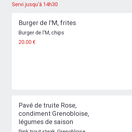
Servi jusqu'à 14h30
Burger de l'M, frites
Burger de l'M, chips
20.00 €
Pavé de truite Rose,
condiment Grenobloise,
légumes de saison
Pink trout steak, Grenobloise