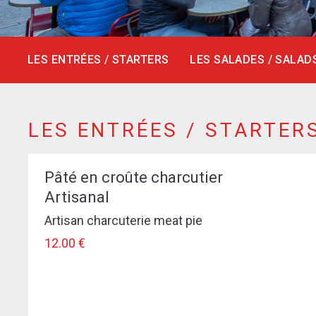
LES ENTRÉES / STARTERS
LES SALADES / SALAD
LES ENTRÉES / STARTERS
LES ENTRÉES / STARTER
menu-entrees
Pâté en croûte charcutier
Artisanal
Artisan charcuterie meat pie
12.00 €