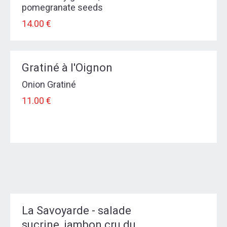
pomegranate seeds
14.00 €
Gratiné à l'Oignon
Onion Gratiné
11.00 €
La Savoyarde - salade
sucrine, jambon cru du