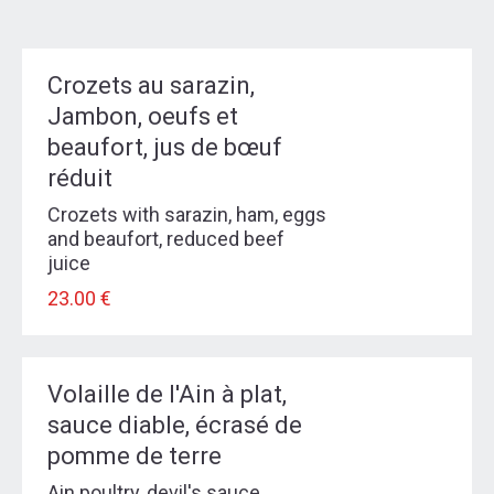
Crozets au sarazin,
Jambon, oeufs et
beaufort, jus de bœuf
réduit
Crozets with sarazin, ham, eggs
and beaufort, reduced beef
juice
23.00 €
Volaille de l'Ain à plat,
sauce diable, écrasé de
pomme de terre
Ain poultry, devil's sauce,