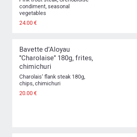
condiment, seasonal
vegetables
24.00 €
Bavette d'Aloyau
"Charolaise" 180g, frites,
chimichuri
Charolais' flank steak 180g,
chips, chimichuri
20.00 €