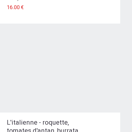
16.00 €
L'italienne - roquette,
tomates d'antan, burrata,