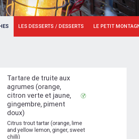
SHES
LES DESSERTS / DESSERTS
LE PETIT MONTAG
Tartare de truite aux
agrumes (orange,
citron verte et jaune,
gingembre, piment
doux)
Citrus trout tartar (orange, lime
and yellow lemon, ginger, sweet
chilli)